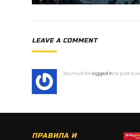
LEAVE A COMMENT
You must be
logged in
to post a 
ПРАВИЛА И