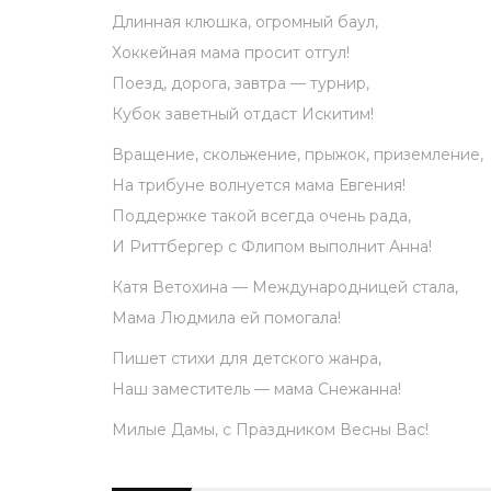
Длинная клюшка, огромный баул,
Хоккейная мама просит отгул!
Поезд, дорога, завтра — турнир,
Кубок заветный отдаст Искитим!
Вращение, скольжение, прыжок, приземление,
На трибуне волнуется мама Евгения!
Поддержке такой всегда очень рада,
И Риттбергер с Флипом выполнит Анна!
Катя Ветохина — Международницей стала,
Мама Людмила ей помогала!
Пишет стихи для детского жанра,
Наш заместитель — мама Снежанна!
Милые Дамы, с Праздником Весны Вас!