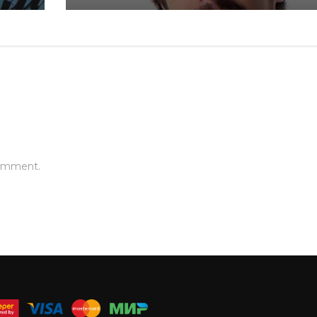
comment.