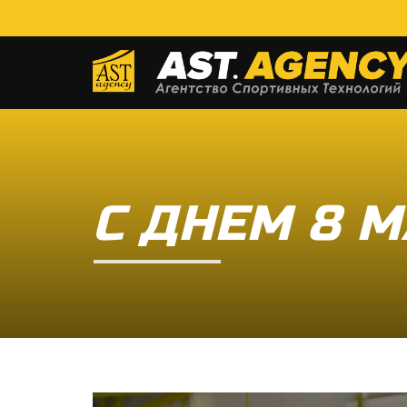
С ДНЕМ 8 М