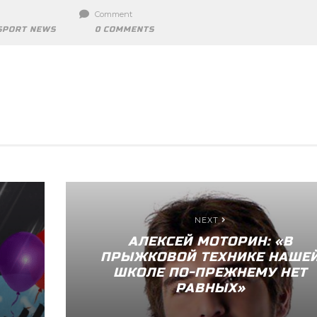
Comment
SPORT NEWS
0 COMMENTS
NEXT
АЛЕКСЕЙ МОТОРИН: «В
ПРЫЖКОВОЙ ТЕХНИКЕ НАШЕ
ШКОЛЕ ПО-ПРЕЖНЕМУ НЕТ
РАВНЫХ»