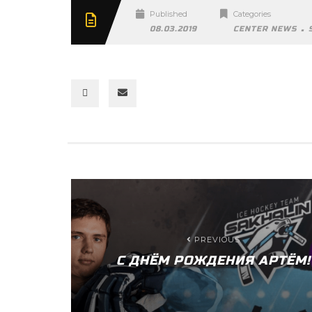
Published
Categories
.
08.03.2019
CENTER NEWS
PREVIOUS
С ДНЁМ РОЖДЕНИЯ АРТЁМ!