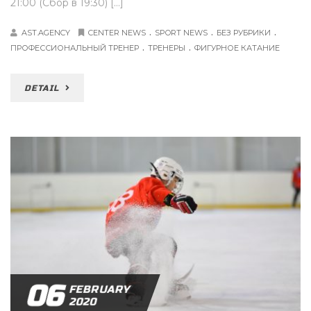
21:00 (Сбор в 19:30) […]
.
.
.
AST.AGENCY
CENTER NEWS
SPORT NEWS
БЕЗ РУБРИКИ
.
.
ПРОФЕССИОНАЛЬНЫЙ ТРЕНЕР
ТРЕНЕРЫ
ФИГУРНОЕ КАТАНИЕ
DETAIL
06
FEBRUARY
2020