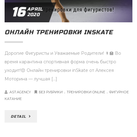
16
APRIL
2020
ОНЛАЙН ТРЕНИРОВКИ INSKATE
Дорогие Фигуристы и Уважаемые Родители! 👨‍🏫 Во
время карантина спортивная форма очень быстро
уходит!😔 Онлайн тренировки inSkate от Алексея
Моторина — лучшая […]
.
.
AST.AGENCY
БЕЗ РУБРИКИ
ТРЕНИРОВКИ ONLINE
ФИГУРНОЕ
КАТАНИЕ
DETAIL