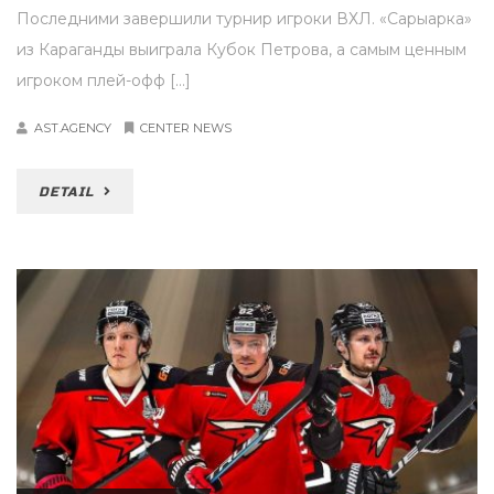
Последними завершили турнир игроки ВХЛ. «Сарыарка»
из Караганды выиграла Кубок Петрова, а самым ценным
игроком плей-офф […]
AST.AGENCY
CENTER NEWS
DETAIL