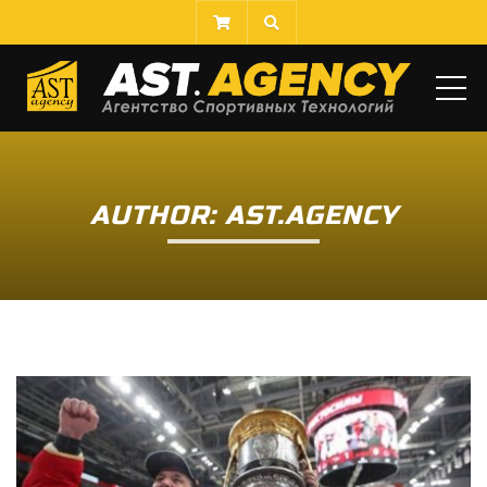
ME
AUTHOR: AST.AGENCY