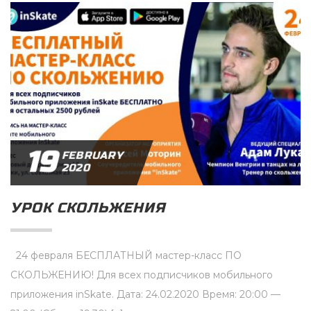
19
FEBRUARY
2020
УРОК СКОЛЬЖЕНИЯ
24 февраля БЕСПЛАТНЫЙ мастер-класс ПО
СКОЛЬЖЕНИЮ! Для всех подписчиков мобильного
приложения inSkate. Дата: 24.02.2020 Время: 20:00 —