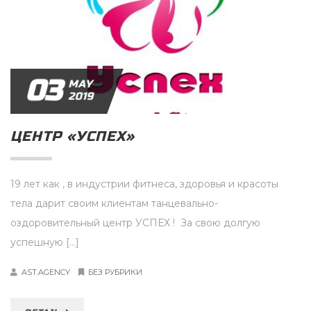
03
MAY
2019
ЦЕНТР «УСПЕХ»
19 лет как , в индустрии фитнеса, здоровья и красоты
тела дарит своим клиентам танцевально-
оздоровительный центр УСПЕХ ! За свою долгую
успешную […]
AST.AGENCY
БЕЗ РУБРИКИ