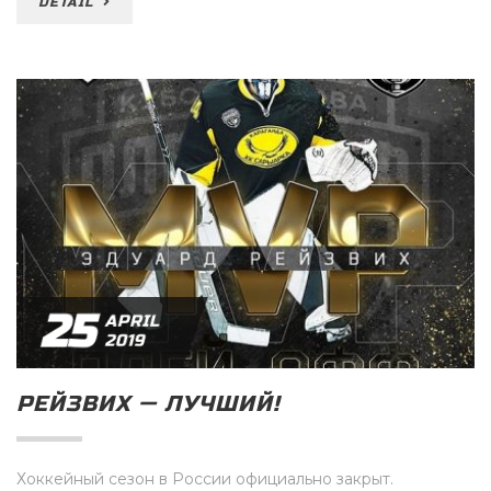
DETAIL
25
APRIL
2019
РЕЙЗВИХ — ЛУЧШИЙ!
Хоккейный сезон в России официально закрыт.