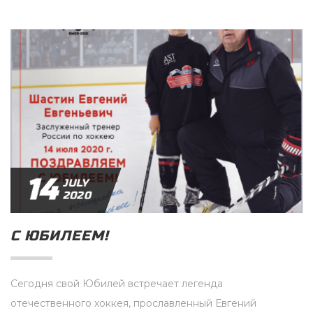
14
JULY
2020
С ЮБИЛЕЕМ!
Сегодня свой Юбилей встречает легенда
отечественного хоккея, прославленный Евгений