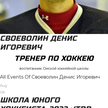
СВОЕВОЛИН ДЕНИС
ИГОРЕВИЧ
ТРЕНЕР ПО ХОККЕЮ
воспитанник Омской хоккейной школы
All Events Of Своеволин Денис Игоревич
Aug
08
ШКОЛА ЮНОГО