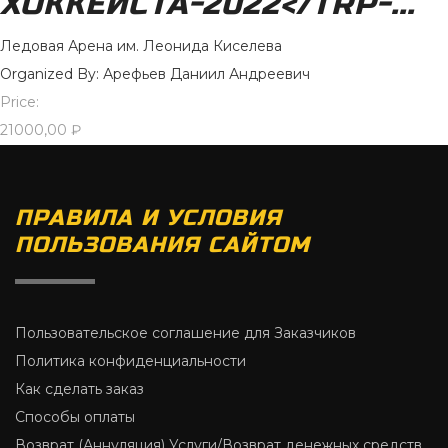
ХОККЕИСТА-2022</TRP-...
Ледовая Арена им. Леонида Киселева
Organized By: Арефьев Даниил Андреевич
Price:
21000,00
₽
ПРАВИЛА И УСЛОВИЯ
ПОЛЬЗОВАНИЯ САЙТОМ
Пользовательское соглашение для Заказчиков
Политика конфиденциальности
Как сделать заказ
Способы оплаты
Возврат (Аннуляция) Услуги/Возврат денежных средств