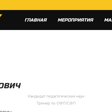
ГЛАВНАЯ
МЕРОПРИЯТИЯ
МА
ОВИЧ
Кандидат педагогических наук
Тренер по ОФП/СФП