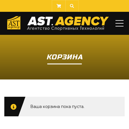
МЕ
КОРЗИНА
Ваша корзина пока пуста.