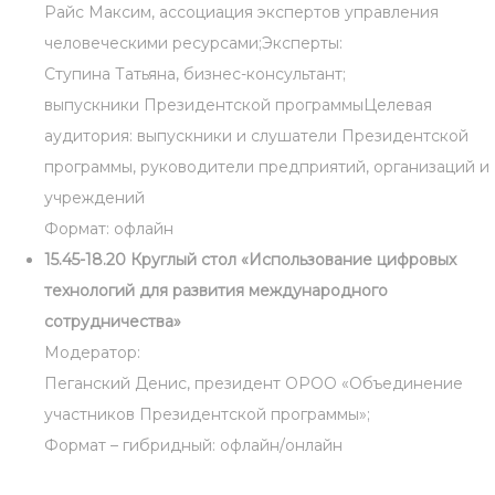
Райс Максим, ассоциация экспертов управления
человеческими ресурсами;Эксперты:
Ступина Татьяна, бизнес-консультант;
выпускники Президентской программыЦелевая
аудитория: выпускники и слушатели Президентской
программы, руководители предприятий, организаций и
учреждений
Формат: офлайн
15.45-18.20 Круглый стол «Использование цифровых
технологий для развития международного
сотрудничества»
Модератор:
Пеганский Денис, президент ОРОО «Объединение
участников Президентской программы»;
Формат – гибридный: офлайн/онлайн