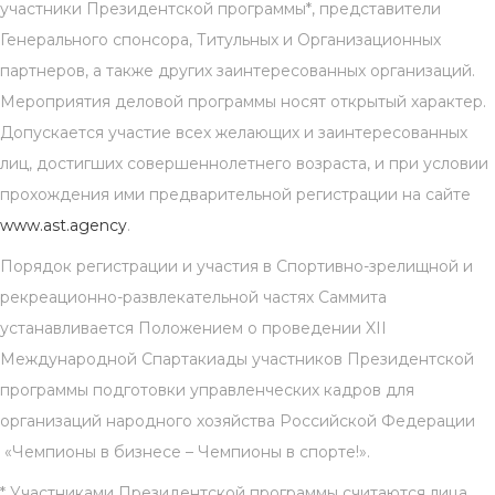
участники Президентской программы*, представители
Генерального спонсора, Титульных и Организационных
партнеров, а также других заинтересованных организаций.
Мероприятия деловой программы носят открытый характер.
Допускается участие всех желающих и заинтересованных
лиц, достигших совершеннолетнего возраста, и при условии
прохождения ими предварительной регистрации на сайте
www.ast.agency
.
Порядок регистрации и участия в Спортивно-зрелищной и
рекреационно-развлекательной частях Саммита
устанавливается Положением о проведении XII
Международной Спартакиады участников Президентской
программы подготовки управленческих кадров для
организаций народного хозяйства Российской Федерации
«Чемпионы в бизнесе – Чемпионы в спорте!».
* Участниками Президентской программы считаются лица,