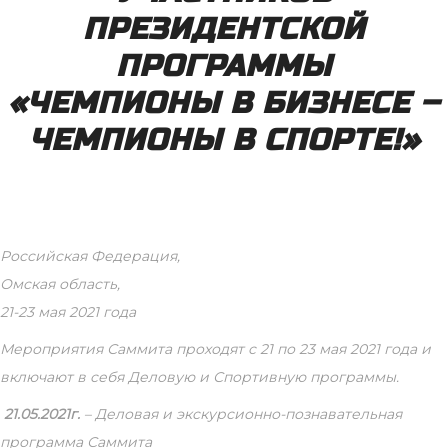
ПРЕЗИДЕНТСКОЙ
ПРОГРАММЫ
«ЧЕМПИОНЫ В БИЗНЕСЕ –
ЧЕМПИОНЫ В СПОРТЕ!»
Российская Федерация,
Омская область,
21-23 мая 2021 года
Мероприятия Саммита проходят с 21 по 23 мая 2021 года и
включают в себя Деловую и Спортивную программы.
21.05.2021г.
– Деловая и экскурсионно-познавательная
программа Саммита