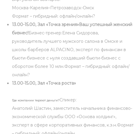
Москва-Карелия–Петрозаводск-Омск
Формат – гибридный: офлайн/онлайн?
13.00-15.00, Зал «Точка зрения»
Ваш успешный женский
бизнес!
Бизнес-тренер:Елена Сидорова,
руководитель лучшего мужского салона в Омске и
школы барберов ALPACINO, эксперт по финансам в
бьюти-бизнесе с нуля создавший бьюти-бизнес с
оборотом более 10 млн.Формат – гибридный: офлайн/
онлайн?
13.00-15.00, Зал «Точка роста»
Спикер:
Где компании теряют деньги?
Анатолий Шастин, заместитель начальника финансово-
экономической службы ООО «Основа холдинг»,
эксперт в сфере корпоративных финансов, к.э.н.Формат
– гибридный: офлайн/онлайн