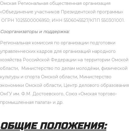
Омская Региональная общественная организация
«Объединение участников Президентской программы»
ОГРН 1025500006950; ИНН 5506045527/КПП 550301001.
Соорганизаторы и поддержка:
Региональная комиссия по организации подготовки
управленческих кадров для организаций народного
хозяйства Российской Федерации на территории Омской
области, Министерство по делам молодёжи, физической
культуры и спорта Омской области, Министерство
экономики Омской области, Центр делового образования
ОмГУ им. Ф.М. Достоевского, Союз «Омская торгово-
промышленная палата» и др.
ОБЩИЕ ПОЛОЖЕНИЯ: