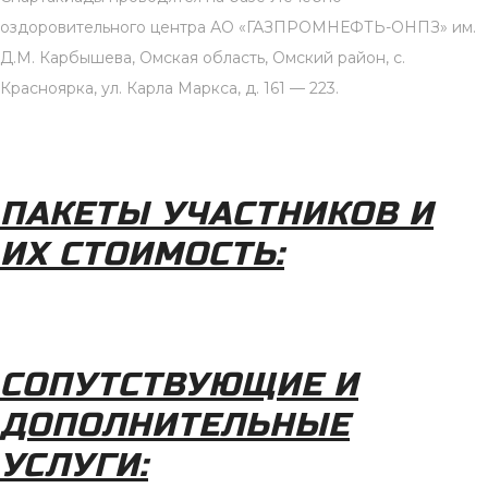
оздоровительного центра АО «ГАЗПРОМНЕФТЬ-ОНПЗ» им.
Д.М. Карбышева, Омская область, Омский район, с.
Красноярка, ул. Карла Маркса, д. 161 — 223.
ПАКЕТЫ УЧАСТНИКОВ И
ИХ СТОИМОСТЬ:
СОПУТСТВУЮЩИЕ И
ДОПОЛНИТЕЛЬНЫЕ
УСЛУГИ: