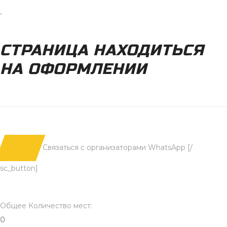
СТРАНИЦА НАХОДИТЬСЯ
НА ОФОРМЛЕНИИ
Связаться с организаторами WhatsApp [/
sc_button]
Общее Количество мест:
0