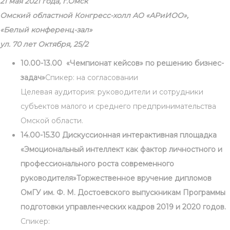
21 мая 2021 года, г.Омск
Омский областной Конгресс-холл АО «АРиИОО»,
«Белый конференц-зал»
ул. 70 лет Октября, 25/2
10.00-13.00 «Чемпионат кейсов» по решению бизнес-
задач»
Спикер: на согласовании
Целевая аудитория: руководители и сотрудники
субъектов малого и среднего предпринимательства
Омской области.
14.00-15.30 Дискуссионная интерактивная площадка
«Эмоциональный интеллект как фактор личностного и
профессионального роста современного
руководителя»
Торжественное вручение дипломов
ОмГУ им. Ф. М. Достоевского выпускникам Программы
подготовки управленческих кадров 2019 и 2020 годов.
Спикер: