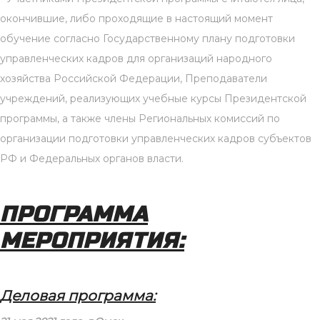
окончившие, либо проходящие в настоящий момент
обучение согласно Государственному плану подготовки
управленческих кадров для организаций народного
хозяйства Российской Федерации, Преподаватели
учреждений, реализующих учебные курсы Президентской
программы, а также члены Региональных комиссий по
организации подготовки управленческих кадров субъектов
РФ и Федеральных органов власти.
ПРОГРАММА
МЕРОПРИЯТИЯ:
Деловая программа: