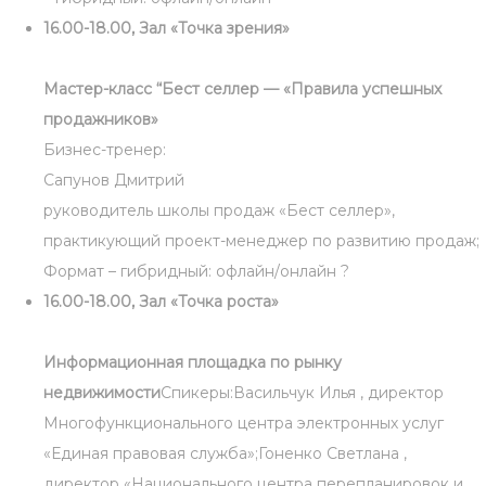
16.00-18.00, Зал «Точка зрения»
Мастер-класс “Бест селлер — «Правила успешных
продажников»
Бизнес-тренер:
Сапунов Дмитрий
руководитель школы продаж «Бест селлер»,
практикующий проект-менеджер по развитию продаж;
Формат – гибридный: офлайн/онлайн ?
16.00-18.00, Зал «Точка роста»
Информационная площадка по рынку
недвижимости
Спикеры:Васильчук Илья , директор
Многофункционального центра электронных услуг
«Единая правовая служба»;Гоненко Светлана ,
директор «Национального центра перепланировок и