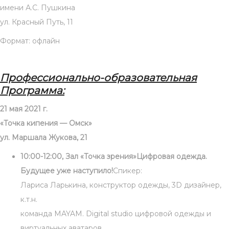
имени А.С. Пушкина
ул. Красный Путь, 11
Формат: офлайн
Профессионально-образовательная
Программа:
21 мая 2021 г.
«Точка кипения — Омск»
ул. Маршала Жукова, 21
10:00-12:00, Зал «Точка зрения»
Цифровая одежда.
Будущее уже наступило!
Спикер:
Лариса Ларькина, конструктор одежды, 3D дизайнер,
к.т.н.
команда MAYAM. Digital studio цифровой одежды и
виртуальных аватаров.