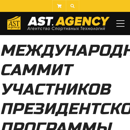
МЕ
МЕЖДУНАРОД
САММИТ
УЧАСТНИКОВ
ПРЕЗИДЕНТСК
ПРОГРАММЫ