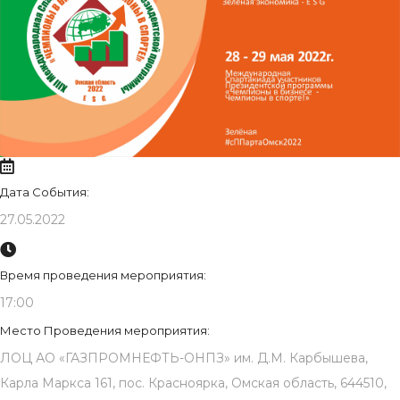
Дата События:
27.05.2022
Время проведения мероприятия:
17:00
Место Проведения мероприятия:
ЛОЦ АО «ГАЗПРОМНЕФТЬ-ОНПЗ» им. Д.М. Карбышева,
Карла Маркса 161, пос. Красноярка, Омская область, 644510,