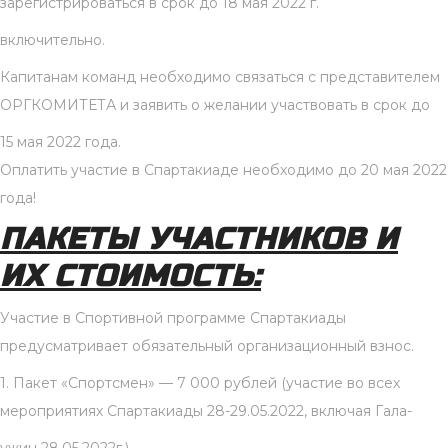
зарегистрироваться в срок до 18 мая 2022 г.
включительно.
Капитанам команд необходимо связаться с представителем
ОРГКОМИТЕТА и заявить о желании участвовать в срок до
15 мая 2022 года.
Оплатить участие в Спартакиаде необходимо до 20 мая 2022
года!
ПАКЕТЫ УЧАСТНИКОВ И
ИХ СТОИМОСТЬ:
Участие в Спортивной программе Спартакиады
предусматривает обязательный организационный взнос.
1. Пакет «Спортсмен» — 7 000 рублей (участие во всех
мероприятиях Спартакиады 28-29.05.2022, включая Гала-