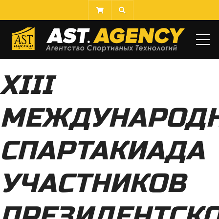
МЕ
XIII
МЕЖДУНАРОД
СПАРТАКИАДА
УЧАСТНИКОВ
ПРЕЗИДЕНТСК