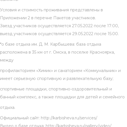
Условия и стоимость проживания представлены в
Приложении 2 в перечне Пакетов участников.
Заезд участников осуществляется 27.05.2022 после 17:00,
выезд участников осуществляется 29.05.2022 после 15:00.
*о базе отдыха им. Д. М. Карбышева: база отдыха
расположена в 35 км от г. Омска, в поселке Красноярка,
между
профилакторием «Химик» и санаторием «Коммунальник» и
имеет серьезную спортивную и развлекательную базу;
спортивные площадки, спортивно-оздоровительный и
банный комплекс, а также площадки для детей и семейного
отдыха.
Официальный сайт: http://karbisheva.ru/services/
Видео о базе отдыха: http://karbisheva.ru/gallery/video/