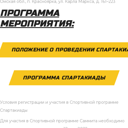
Омская обл., п. Красноярка, ул. Карла Маркса, д. 161–223
ПРОГРАММА
МЕРОПРИЯТИЯ:
ПОЛОЖЕНИЕ О ПРОВЕДЕНИИ СПАРТАК
ПРОГРАММА СПАРТАКИАДЫ
Условия регистрации и участия в Спортивной программе
Спартакиады
Для участия в Спортивной программе Саммита необходимо