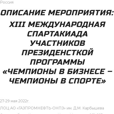
Россия
ОПИСАНИЕ МЕРОПРИЯТИЯ:
XIII МЕЖДУНАРОДНАЯ
СПАРТАКИАДА
УЧАСТНИКОВ
ПРЕЗИДЕНСТКОЙ
ПРОГРАММЫ
«ЧЕМПИОНЫ В БИЗНЕСЕ –
ЧЕМПИОНЫ В СПОРТЕ»
27-29 мая 2022г.
ЛОЦ АО «ГАЗПРОМНЕФТЬ-ОНПЗ» им. Д.М. Карбышева