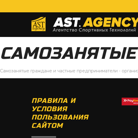
САМОЗАНЯТЫЕ
Самозанятые граждане и частные предприниматели - органи
ПРАВИЛА И
УСЛОВИЯ
ПОЛЬЗОВАНИЯ
САЙТОМ