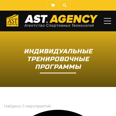
МЕ
ИНДИВИДУАЛЬНЫЕ
ТРЕНИРОВОЧНЫЕ
ПРОГРАММЫ
Найдено 0 мероприятий.