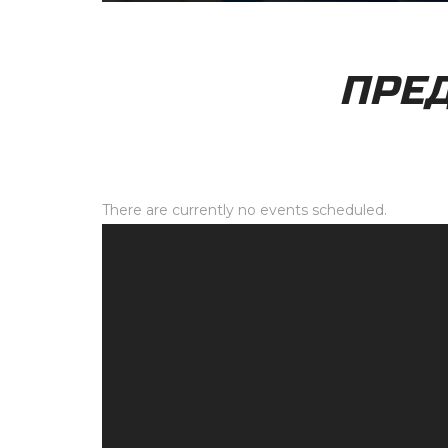
ПРЕ
There are currently no events scheduled.