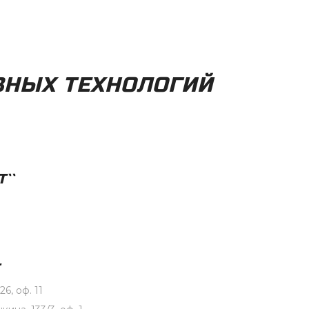
ВНЫХ ТЕХНОЛОГИЙ
``
6, оф. 11