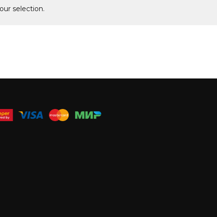
ur selection.