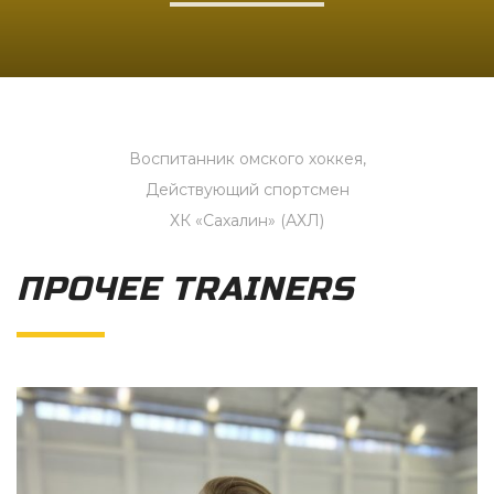
Воспитанник омского хоккея,
Действующий спортсмен
ХК «Сахалин» (АХЛ)
ПРОЧЕЕ TRAINERS