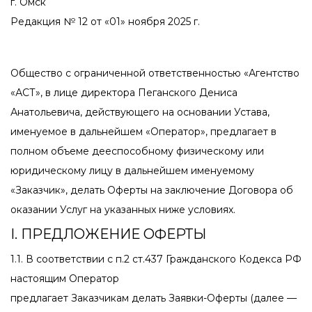
г. Омск
Редакция № 12 от «01» ноября 2025 г.
Общество с ограниченной ответственностью «Агентство
«АСТ», в лице директора Пеганского Дениса
Анатольевича, действующего на основании Устава,
именуемое в дальнейшем «Оператор», предлагает в
полном объеме дееспособному физическому или
юридическому лицу в дальнейшем именуемому
«Заказчик», делать Оферты на заключение Договора об
оказании Услуг на указанных ниже условиях.
I. ПРЕДЛОЖЕНИЕ ОФЕРТЫ
1.1. В соответствии с п.2 ст.437 Гражданского Кодекса РФ
настоящим Оператор
предлагает Заказчикам делать Заявки-Оферты (далее —