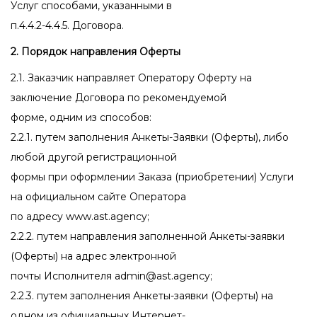
Услуг способами, указанными в
п.4.4.2-4.4.5. Договора.
2. Порядок направления Оферты
2.1. Заказчик направляет Оператору Оферту на
заключение Договора по рекомендуемой
форме, одним из способов:
2.2.1. путем заполнения Анкеты-Заявки (Оферты), либо
любой другой регистрационной
формы при оформлении Заказа (приобретении) Услуги
на официальном сайте Оператора
по адресу www.ast.agency;
2.2.2. путем направления заполненной Анкеты-заявки
(Оферты) на адрес электронной
почты Исполнителя admin@ast.agency;
2.2.3. путем заполнения Анкеты-заявки (Оферты) на
одном из официальных Интернет-