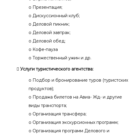
o Презентация;
o Дискуссионный клуб;
o Деловой пикник;
o Деловой завтрак;
o Деловой обед;
o Кофе-пауза
o Торжественный ужин и др.
 Услуги туристического агентства:
o Подбор и бронирование туров (туристских
продуктов);
o Продажа билетов на Авиа- Жд- и другие
виды транспорта;
o Организация трансфера;
o Организация экскурсионных программ;
o Организация программ Делового и