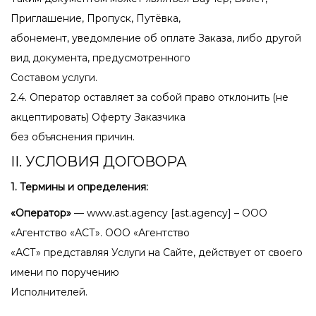
Приглашение, Пропуск, Путёвка,
абонемент, уведомление об оплате Заказа, либо другой
вид документа, предусмотренного
Составом услуги.
2.4. Оператор оставляет за собой право отклонить (не
акцептировать) Оферту Заказчика
без объяснения причин.
II. УСЛОВИЯ ДОГОВОРА
1. Термины и определения:
«Оператор»
— www.ast.agency [ast.agency] – ООО
«Агентство «АСТ». ООО «Агентство
«АСТ» представляя Услуги на Сайте, действует от своего
имени по поручению
Исполнителей.