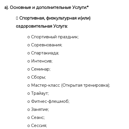
а). Основные и дополнительные Услуги:*
 Спортивная, физкультурная и(или)
оздоровительная Услуга:
o Спортивный праздник;
o Соревнования;
o Спартакиада;
o Интенсив;
o Семинар;
o Сборы;
o Мастер-класс (Открытая тренировка);
o Трайаут;
o Фитнес-флешмоб;
o Занятие;
o Сеанс;
o Сессия;