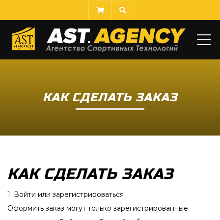
МЕ
КАК СДЕЛАТЬ ЗАКАЗ
КАК СДЕЛАТЬ ЗАКАЗ
1. Войти или зарегистрироваться
Оформить заказ могут только зарегистрированные