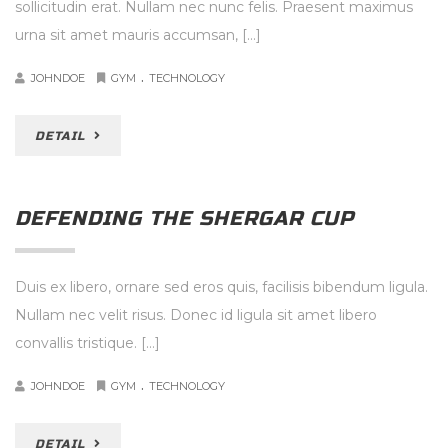
sollicitudin erat. Nullam nec nunc felis. Praesent maximus
urna sit amet mauris accumsan, […]
.
JOHNDOE
GYM
TECHNOLOGY
DETAIL
DEFENDING THE SHERGAR CUP
Duis ex libero, ornare sed eros quis, facilisis bibendum ligula.
Nullam nec velit risus. Donec id ligula sit amet libero
convallis tristique. […]
.
JOHNDOE
GYM
TECHNOLOGY
DETAIL