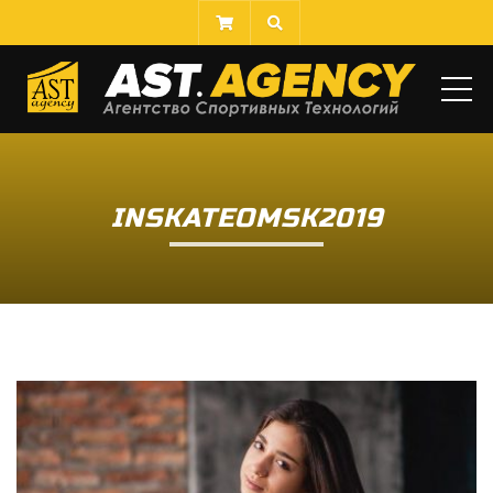
ME
INSKATEOMSK2019