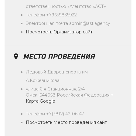
ответственностью «Агентство «АСТ»
Телефон
+79659835922
Электронная почта
admin@ast.agency
Посмотреть Организатор сайт
МЕСТО ПРОВЕДЕНИЯ
Ледовый Дворец спорта им.
А.Кожевникова
улица 6-я Станционная, 2/4
Омск
,
644058
Российская Федерация
+
Карта Google
Телефон
+7(3812) 42-06-47
Посмотреть Место проведения сайт