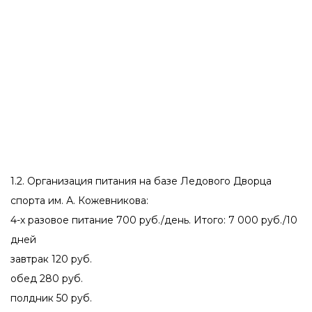
1.2. Организация питания на базе Ледового Дворца
спорта им. А. Кожевникова:
4-х разовое питание 700 руб./день. Итого: 7 000 руб./10
дней
завтрак 120 руб.
обед 280 руб.
полдник 50 руб.