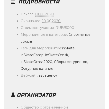
ПОДРОБНОСТИ
Начало:
01.06.2020
Окончание:
10.06.2020
Стоимость участия:
RUB55000
Мероприятие в категории:
Спортивные
сборы
Теги для Мероприятие:
inSkate
,
inSkateCamp
,
inSkateOmsk
,
inSkateOmsk2020
,
Сборы фигуристов
,
Фигурное катание
Веб-сайт:
ast.agency
ОРГАНИЗАТОР
Общество с ограниченной