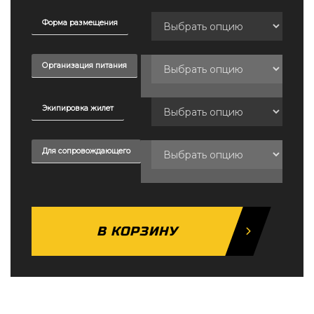
Форма размещения
Организация питания
Экипировка жилет
Для сопровождающего
Количество
товара
В КОРЗИНУ
Сборы
по
фигурному
катанию