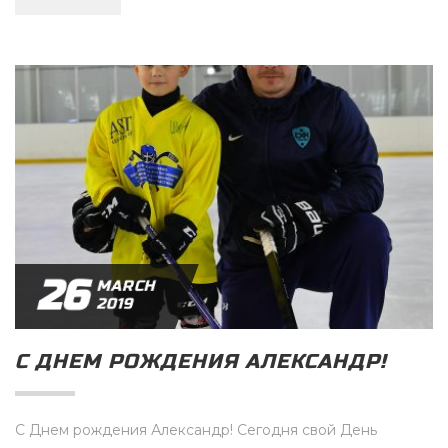
26
MARCH
2019
С ДНЕМ РОЖДЕНИЯ АЛЕКСАНДР!
С Днем рождения Александр! Сегодня свой День