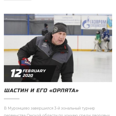
12
FEBRUARY
2020
ШАСТИН И ЕГО «ОРЛЯТА»
В Муромцево завершился 3-й зональный турнир
первенства Омской области по хоккею среди дворовых