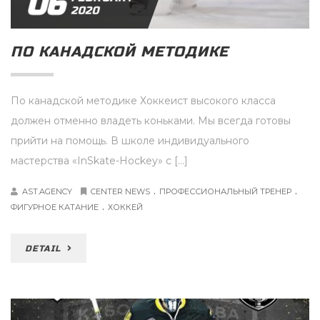
06
2020
ПО КАНАДСКОЙ МЕТОДИКЕ
По канадской методике Хоккеист высокого класса
должен отменно владеть коньками. Мы всегда готовы
прийти на помощь. В школе индивидуального
мастерства «InSkate-Hockey» с […]
.
.
AST.AGENCY
CENTER NEWS
ПРОФЕССИОНАЛЬНЫЙ ТРЕНЕР
.
ФИГУРНОЕ КАТАНИЕ
ХОККЕЙ
DETAIL