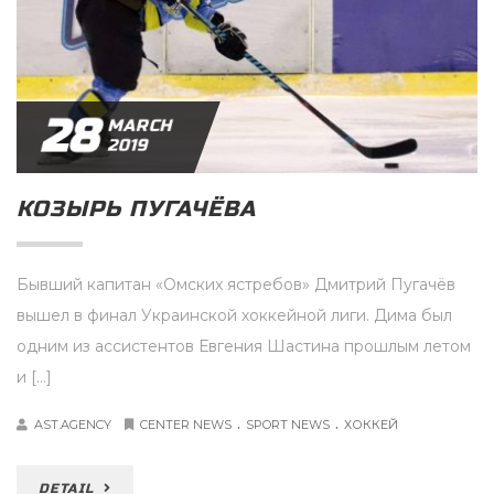
28
MARCH
2019
КОЗЫРЬ ПУГАЧЁВА
Бывший капитан «Омских ястребов» Дмитрий Пугачёв
вышел в финал Украинской хоккейной лиги. Дима был
одним из ассистентов Евгения Шастина прошлым летом
и […]
.
.
AST.AGENCY
CENTER NEWS
SPORT NEWS
ХОККЕЙ
DETAIL