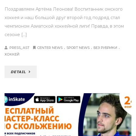
Поздравляем Артёма Леонова! Воспитанник омского
хоккея и наш большой друг второй год подряд стал
чемпионом Азиатской хоккейной лиги! Правда, в этом
сезоне […]
.
.
.
PRESS_AST
CENTER NEWS
SPORT NEWS
БЕЗ РУБРИКИ
ХОККЕЙ
DETAIL