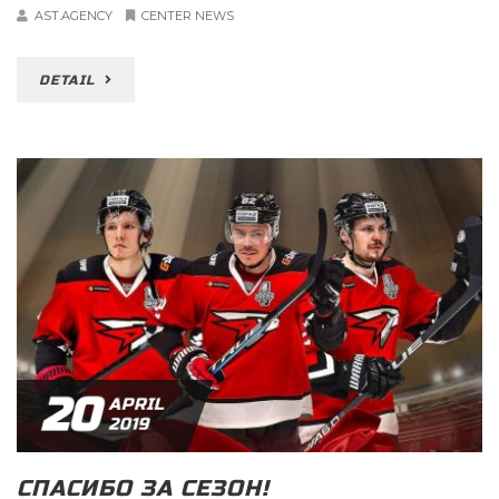
AST.AGENCY
CENTER NEWS
DETAIL
20
APRIL
2019
СПАСИБО ЗА СЕЗОН!