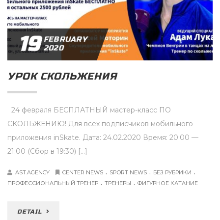
19
FEBRUARY
2020
УРОК СКОЛЬЖЕНИЯ
24 февраля БЕСПЛАТНЫЙ мастер-класс ПО
СКОЛЬЖЕНИЮ! Для всех подписчиков мобильного
приложения inSkate. Дата: 24.02.2020 Время: 20:00 —
21:00 (Сбор в 19:30) […]
.
.
.
AST.AGENCY
CENTER NEWS
SPORT NEWS
БЕЗ РУБРИКИ
.
.
ПРОФЕССИОНАЛЬНЫЙ ТРЕНЕР
ТРЕНЕРЫ
ФИГУРНОЕ КАТАНИЕ
DETAIL