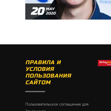
20
MAY
2020
ПРАВИЛА И
УСЛОВИЯ
ПОЛЬЗОВАНИЯ
САЙТОМ
Пользовательское соглашение для