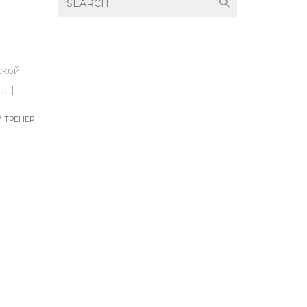
ской
[…]
 ТРЕНЕР