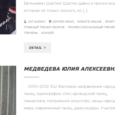
Евгеньевич Шастин! Шастин давно и прочно во
историю не только омского, но […]
.
.
AST.AGENCY
CENTER NEWS
INSKATE-ONLINE
SPORT
.
ГЛАВНЫЙ ТРЕНЕР СБОРОВ
ПРОФЕССИОНАЛЬНЫЙ ТРЕНЕ
.
ТРЕНЕРЫ
ХОККЕЙ
DETAIL
МЕДВЕДЕВА ЮЛИЯ АЛЕКСЕЕВН
2001г-2012г ХШ Фантазия, направления: наро
танец, хореография, степ, ирландский танец,
гимнастика, театральное искусство, танцы наро
мира, современный танец, джаз-модерн. Участие