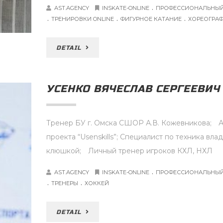
.
AST.AGENCY
INSKATE-ONLINE
ПРОФЕССИОНАЛЬНЫЙ
.
.
.
ТРЕНИРОВКИ ONLINE
ФИГУРНОЕ КАТАНИЕ
ХОРЕОГРА
DETAIL
УСЕНКО ВЯЧЕСЛАВ СЕРГЕЕВИЧ
Тренер БУ г. Омска СШОР А.В. Кожевникова;⠀ 
проекта “Usenskills”; Специалист по техника вла
клюшкой;⠀ Личный тренер игроков КХЛ, НХЛ
.
AST.AGENCY
INSKATE-ONLINE
ПРОФЕССИОНАЛЬНЫЙ
.
.
ТРЕНЕРЫ
ХОККЕЙ
DETAIL