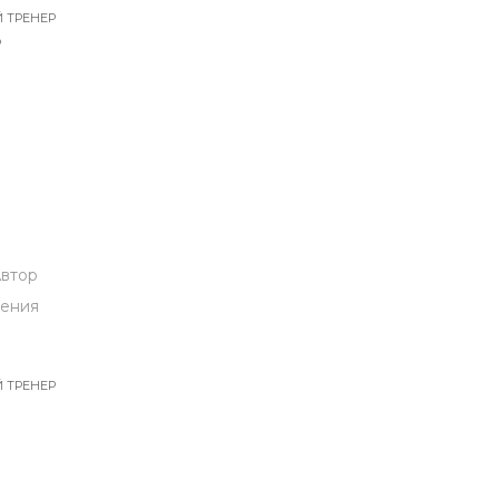
 ТРЕНЕР
Ф
Автор
дения
 ТРЕНЕР