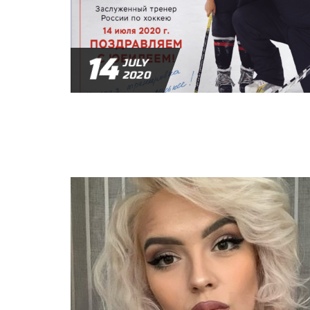
14
JULY
2020